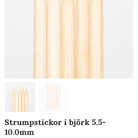
Strumpstickor i björk 5.5-
10.0mm