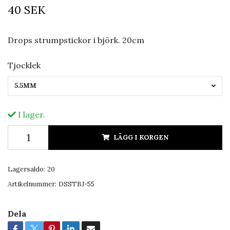
40 SEK
Drops strumpstickor i björk. 20cm
Tjocklek
5.5MM
I lager.
LÄGG I KORGEN
Lagersaldo:
20
Artikelnummer:
DSSTBJ-55
Dela