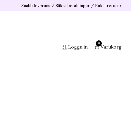
Snabb leverans / Säkra betalningar / Enkla returer
0
Logga in
Varukorg