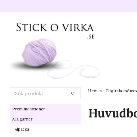
Hem
Digitala mönst
Huvudb
Prenumerationer
Alla garner
Alpacka