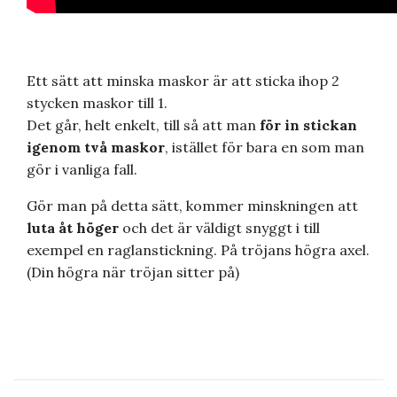
Ett sätt att minska maskor är att sticka ihop 2
stycken maskor till 1.
Det går, helt enkelt, till så att man
för in stickan
igenom två maskor
, istället för bara en som man
gör i vanliga fall.
Gör man på detta sätt, kommer minskningen att
luta åt höger
och det är väldigt snyggt i till
exempel en raglanstickning. På tröjans högra axel.
(Din högra när tröjan sitter på)