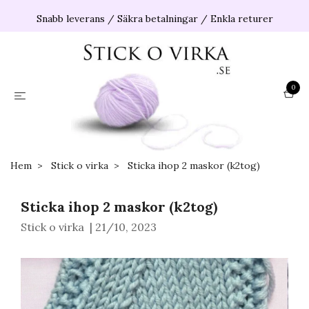
Snabb leverans / Säkra betalningar / Enkla returer
0
Hem
Stick o virka
Sticka ihop 2 maskor (k2tog)
Sticka ihop 2 maskor (k2tog)
Stick o virka
|
21/10, 2023