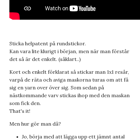
Sticka helpatent på rundstickor.
Kan vara lite klurigt i början, men när man förstår
det så är det enkelt. (såklart..)
Kort och enkelt förklarat så stickar man 1x1 resår,
varpå de räta och aviga maskorna turas om att få
sig en yarn over över sig. Som sedan på
nästkommande varv stickas ihop med den maskan
som fick den.
That's it!
Men hur gör man då?
Jo, börja med att lägga upp ett jämnt antal