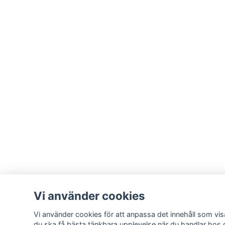
Vi använder cookies
Vi använder cookies för att anpassa det innehåll som visa
du ska få bästa tänkbara upplevelse när du handlar hos 