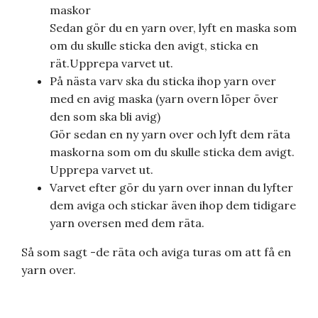
maskor
Sedan gör du en yarn over, lyft en maska som
om du skulle sticka den avigt, sticka en
rät.Upprepa varvet ut.
På nästa varv ska du sticka ihop yarn over
med en avig maska (yarn overn löper över
den som ska bli avig)
Gör sedan en ny yarn over och lyft dem räta
maskorna som om du skulle sticka dem avigt.
Upprepa varvet ut.
Varvet efter gör du yarn over innan du lyfter
dem aviga och stickar även ihop dem tidigare
yarn oversen med dem räta.
Så som sagt -de räta och aviga turas om att få en
yarn over.